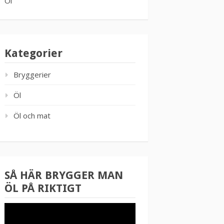
Öl
Kategorier
Bryggerier
Öl
Öl och mat
SÅ HÄR BRYGGER MAN
ÖL PÅ RIKTIGT