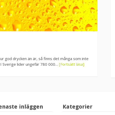
Hur god drycken än är, så finns det många som inte
ge I Sverige lider ungefär 780 000…
[Fortsätt läsa]
enaste inläggen
Kategorier