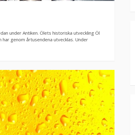
dan under Antiken. Ölets historiska utveckling Öl
ch har genom årtusendena utvecklas. Under