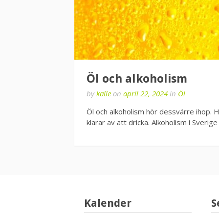
Öl och alkoholism
by
kalle
on
april 22, 2024
in
Öl
Öl och alkoholism hör dessvärre ihop. 
klarar av att dricka. Alkoholism i Sveri
Kalender
S