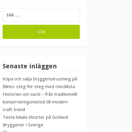
SÖK
EFTER:
Senaste inläggen
Köpa och sälja bryggeriutrustning på
Blinto: steg‑för‑steg med checklista
Historien om suröl – från traditionellt
konserveringsmetod till modern
craft-trend
Testa lokala ölsorter på Gotland
Bryggerier i Sverige