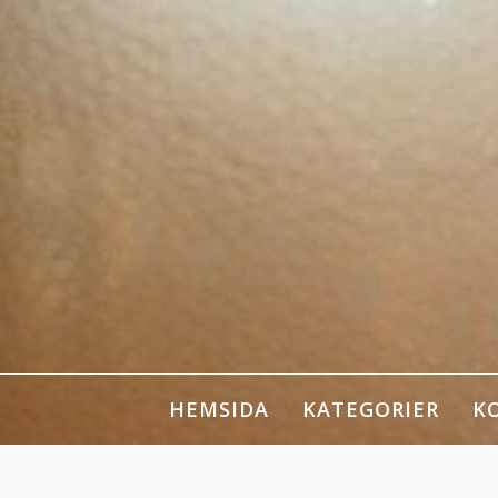
Skip
to
content
HEMSIDA
KATEGORIER
K