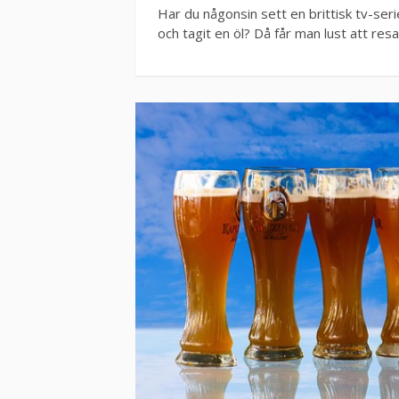
Har du någonsin sett en brittisk tv-ser
och tagit en öl? Då får man lust att resa