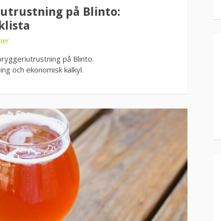
utrustning på Blinto:
klista
ier
ryggeriutrustning på Blinto.
ning och ekonomisk kalkyl.