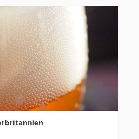
orbritannien