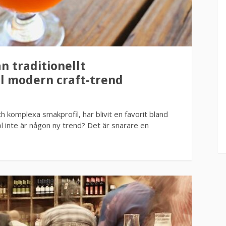
ån traditionellt
l modern craft-trend
h komplexa smakprofil, har blivit en favorit bland
l inte är någon ny trend? Det är snarare en