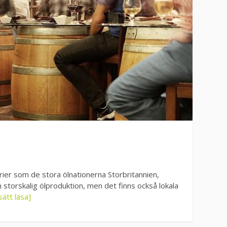
rier som de stora ölnationerna Storbritannien,
n storskalig ölproduktion, men det finns också lokala
sätt läsa]