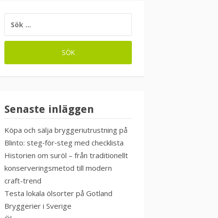
SÖK
EFTER:
Senaste inläggen
Köpa och sälja bryggeriutrustning på
Blinto: steg‑för‑steg med checklista
Historien om suröl – från traditionellt
konserveringsmetod till modern
craft-trend
Testa lokala ölsorter på Gotland
Bryggerier i Sverige