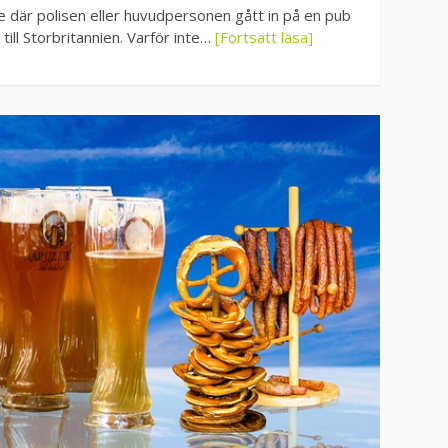
ie där polisen eller huvudpersonen gått in på en pub
 till Storbritannien. Varför inte…
[Fortsätt läsa]