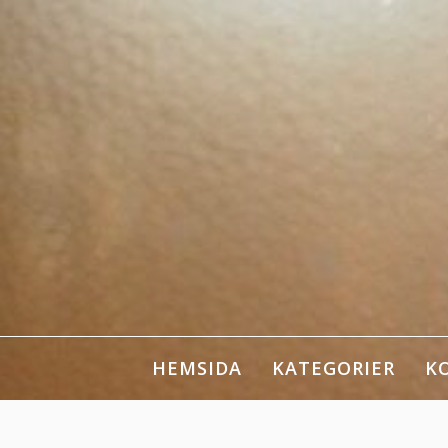
Skip
to
content
HEMSIDA
KATEGORIER
K