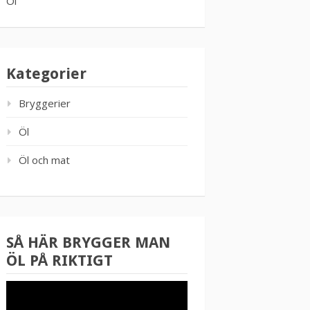
Öl
Kategorier
Bryggerier
Öl
Öl och mat
SÅ HÄR BRYGGER MAN
ÖL PÅ RIKTIGT